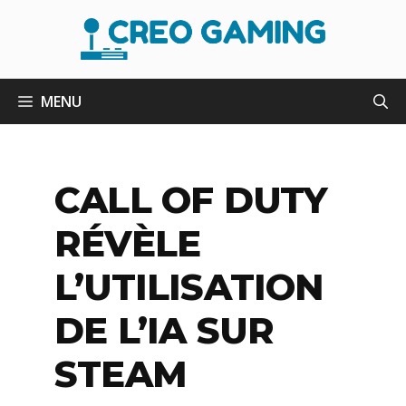
Aller
au
contenu
MENU
CALL OF DUTY
RÉVÈLE
L’UTILISATION
DE L’IA SUR
STEAM