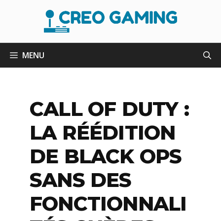
Aller
au
contenu
MENU
CALL OF DUTY :
LA RÉÉDITION
DE BLACK OPS
SANS DES
FONCTIONNALI