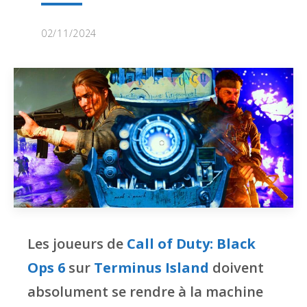
02/11/2024
Les joueurs de
Call of Duty: Black
Ops 6
sur
Terminus Island
doivent
absolument se rendre à la machine