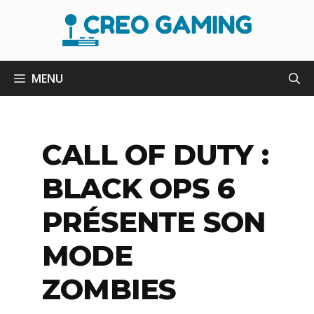
Aller
au
contenu
MENU
CALL OF DUTY :
BLACK OPS 6
PRÉSENTE SON
MODE
ZOMBIES