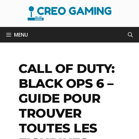
Aller
au
contenu
MENU
CALL OF DUTY:
BLACK OPS 6 –
GUIDE POUR
TROUVER
TOUTES LES