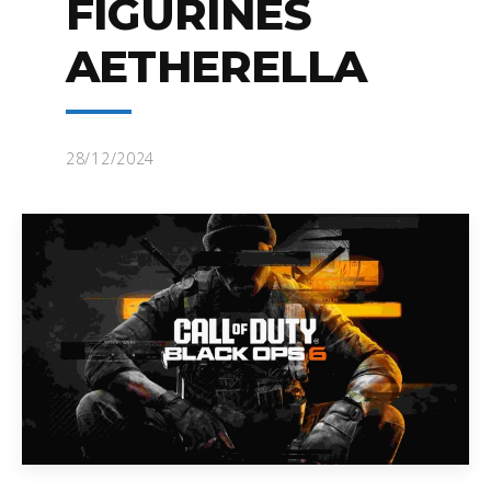
FIGURINES
AETHERELLA
28/12/2024