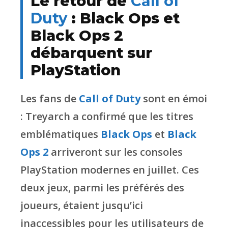
Le retour de
Call of
Duty
: Black Ops et
Black Ops 2
débarquent sur
PlayStation
Les fans de
Call of Duty
sont en émoi
: Treyarch a confirmé que les titres
emblématiques
Black Ops
et
Black
Ops 2
arriveront sur les consoles
PlayStation modernes en juillet. Ces
deux jeux, parmi les préférés des
joueurs, étaient jusqu’ici
inaccessibles pour les utilisateurs de