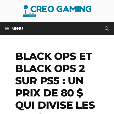
Aller
au
contenu
MENU
BLACK OPS ET
BLACK OPS 2
SUR PS5 : UN
PRIX DE 80 $
QUI DIVISE LES