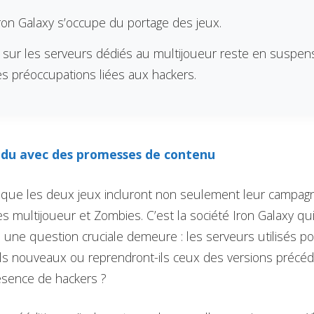
Iron Galaxy s’occupe du portage des jeux.
 sur les serveurs dédiés au multijoueur reste en suspe
es préoccupations liées aux hackers.
du avec des promesses de contenu
 que les deux jeux incluront non seulement leur campa
s multijoueur et Zombies. C’est la société Iron Galaxy qu
 une question cruciale demeure : les serveurs utilisés p
ils nouveaux ou reprendront-ils ceux des versions précé
résence de hackers ?