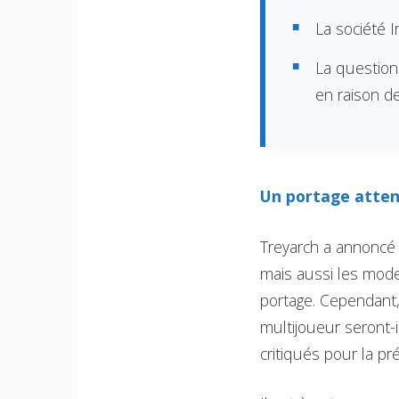
La société 
La question
en raison d
Un portage atten
Treyarch a annoncé
mais aussi les mode
portage. Cependant,
multijoueur seront-
critiqués pour la p