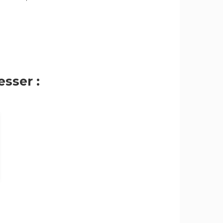
sser :