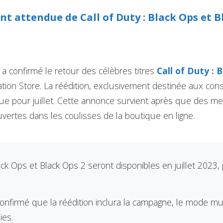
nt attendue de Call of Duty : Black Ops et B
 a confirmé le retour des célèbres titres
Call of Duty : 
ation Store. La réédition, exclusivement destinée aux con
vue pour juillet. Cette annonce survient après que des m
uvertes dans les coulisses de la boutique en ligne.
ack Ops et Black Ops 2 seront disponibles en juillet 2023,
onfirmé que la réédition inclura la campagne, le mode mul
es.