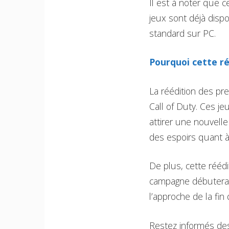
Il est à noter que c
jeux sont déjà dispo
standard sur PC.
Pourquoi cette réé
La réédition des pr
Call of Duty. Ces je
attirer une nouvell
des espoirs quant à
De plus, cette réédi
campagne débutera l
l’approche de la fin 
Restez informés de