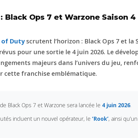
 : Black Ops 7 et Warzone Saison 4
 of Duty
scrutent l’horizon : Black Ops 7 et la 
évus pour une sortie le 4 juin 2026. Le dévelo
ngements majeurs dans l’univers du jeu, renfo
r cette franchise emblématique.
 de Black Ops 7 et Warzone sera lancée le
4 juin 2026
.
tés incluent un nouvel opérateur, le
‘Rook’
, ainsi qu’u