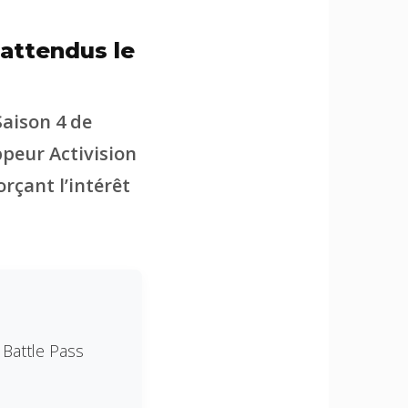
 attendus le
Saison 4 de
ppeur Activision
rçant l’intérêt
n Battle Pass