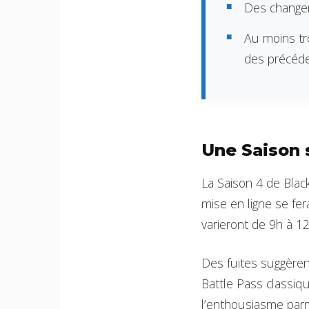
Des changem
Au moins tro
des précéde
Une Saison 
La Saison 4 de Blac
mise en ligne se fe
varieront de 9h à 12
Des fuites suggèren
Battle Pass classiq
l’enthousiasme par