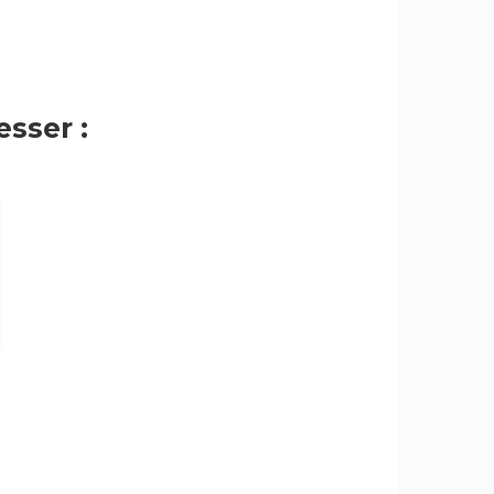
sser :