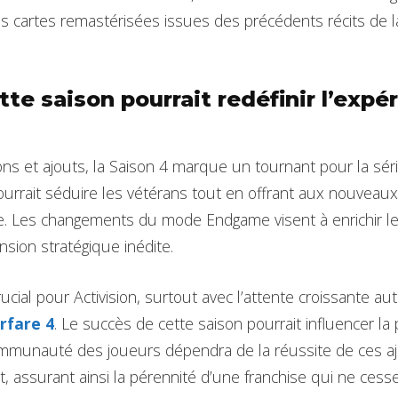
es cartes remastérisées issues des précédents récits de la
te saison pourrait redéfinir l’expé
ons et ajouts, la Saison 4 marque un tournant pour la séri
ourrait séduire les vétérans tout en offrant aux nouvea
ie. Les changements du mode Endgame visent à enrichir l
sion stratégique inédite.
cial pour Activision, surtout avec l’attente croissante a
rfare 4
. Le succès de cette saison pourrait influencer la
 communauté des joueurs dépendra de la réussite de ces 
t, assurant ainsi la pérennité d’une franchise qui ne cess