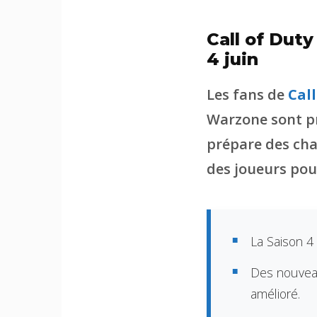
Call of Duty
4 juin
Les fans de
Call
Warzone sont pr
prépare des cha
des joueurs pou
La Saison 4
Des nouveau
amélioré.