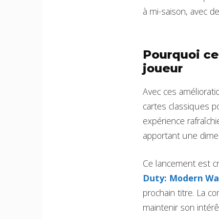
à mi-saison, avec d
Pourquoi cet
joueur
Avec ces améliorati
cartes classiques p
expérience rafraîch
apportant une dimen
Ce lancement est cru
Duty: Modern Wa
prochain titre. La
maintenir son intérê