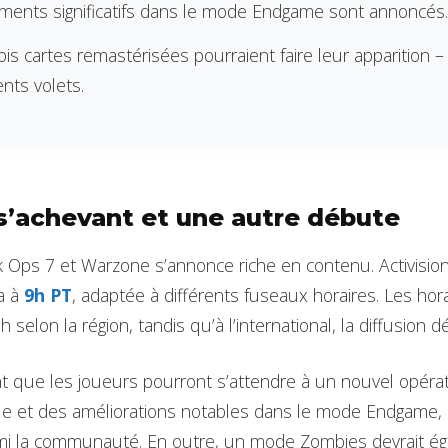
ents significatifs dans le mode Endgame sont annoncés
is cartes remastérisées pourraient faire leur apparition 
nts volets.
s’achevant et une autre débute
k Ops 7 et Warzone s’annonce riche en contenu. Activisio
ra à
9h PT
, adaptée à différents fuseaux horaires. Les hor
h selon la région, tandis qu’à l’international, la diffusion
t que les joueurs pourront s’attendre à un nouvel opéra
ue et des améliorations notables dans le mode Endgame, 
mi la communauté. En outre, un mode Zombies devrait ég